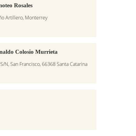
moteo Rosales
o Artillero, Monterrey
naldo Colosio Murrieta
S/N, San Francisco, 66368 Santa Catarina