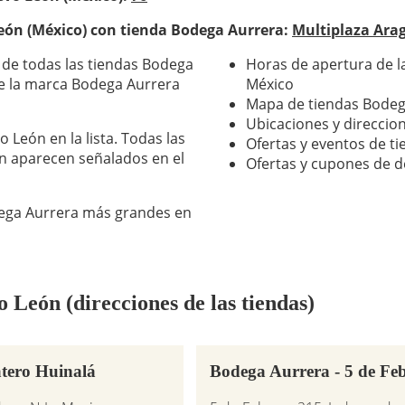
eón (México) con tienda Bodega Aurrera:
Multiplaza Ara
 de todas las tiendas Bodega
Horas de apertura de l
re la marca Bodega Aurrera
México
Mapa de tiendas Bodeg
Ubicaciones y direccio
 León en la lista. Todas las
Ofertas y eventos de t
n aparecen señalados en el
Ofertas y cupones de 
odega Aurrera más grandes en
León (direcciones de las tiendas)
tero Huinalá
Bodega Aurrera - 5 de Fe