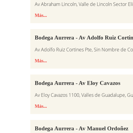
Av Abraham Lincoln, Valle de Lincoln Sector Eli
Más...
Bodega Aurrera - Av Adolfo Ruiz Cortin
Av Adolfo Ruiz Cortines Pte, Sin Nombre de C
Más...
Bodega Aurrera - Av Eloy Cavazos
Av Eloy Cavazos 1100, Valles de Guadalupe, G
Más...
Bodega Aurrera - Av Manuel Ordoñez