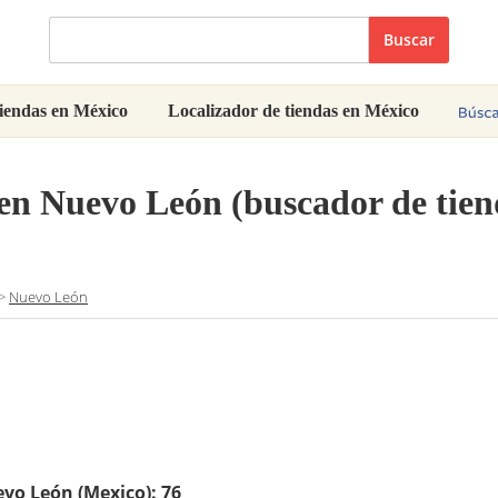
Buscar
iendas en México
Localizador de tiendas en México
en Nuevo León (buscador de tien
>
Nuevo León
evo León (Mexico):
76