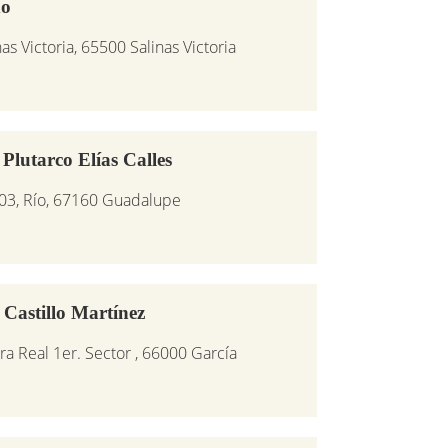
do
s Victoria, 65500 Salinas Victoria
Plutarco Elías Calles
 603, Río, 67160 Guadalupe
Castillo Martínez
ra Real 1er. Sector , 66000 García