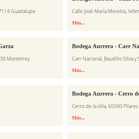
 67114 Guadalupe
Calle José María Morelos, Ixtle
Más...
 Garza
Bodega Aurrera - Carr Na
530 Monterrey
Carr Nacional, Baudilio Silva y
Más...
Bodega Aurrera - Cerro de 
Cerro de la silla, 65500 Pilares
Más...