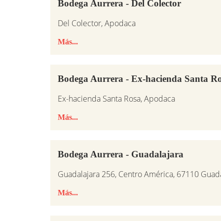
Bodega Aurrera - Del Colector
Del Colector, Apodaca
Más...
Bodega Aurrera - Ex-hacienda Santa R
Ex-hacienda Santa Rosa, Apodaca
Más...
Bodega Aurrera - Guadalajara
Guadalajara 256, Centro América, 67110 Guad
Más...