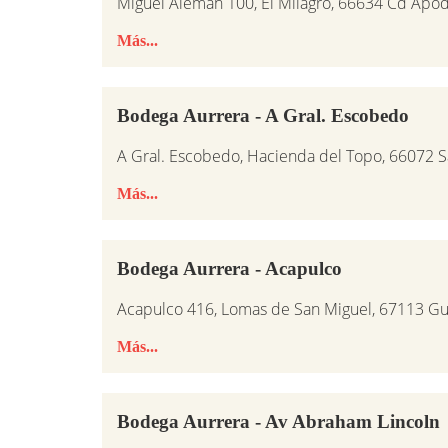
Miguel Alemán 100, El Milagro, 66634 Cd Apod
Más...
Bodega Aurrera - A Gral. Escobedo
A Gral. Escobedo, Hacienda del Topo, 66072 S
Más...
Bodega Aurrera - Acapulco
Acapulco 416, Lomas de San Miguel, 67113 G
Más...
Bodega Aurrera - Av Abraham Lincoln