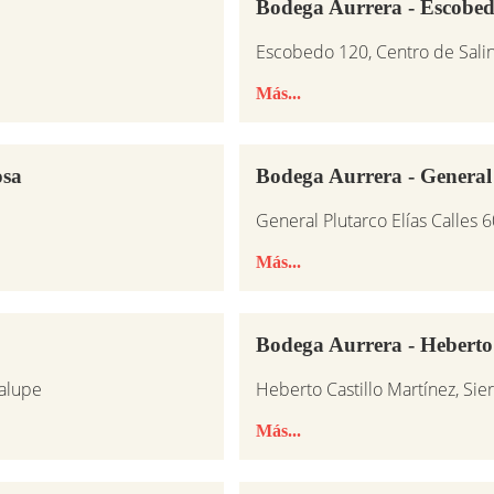
Bodega Aurrera - Escobe
Escobedo 120, Centro de Salina
Más...
osa
Bodega Aurrera - General 
General Plutarco Elías Calles
Más...
Bodega Aurrera - Heberto 
alupe
Heberto Castillo Martínez, Sier
Más...