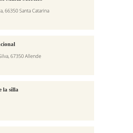
ra, 66350 Santa Catarina
cional
 Silva, 67350 Allende
la silla