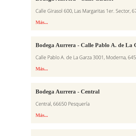
Calle Girasol 600, Las Margaritas 1er. Sector,
Más...
Bodega Aurrera - Calle Pablo A. de La
Calle Pablo A. de La Garza 3001, Moderna, 64
Más...
Bodega Aurrera - Central
Central, 66650 Pesquería
Más...