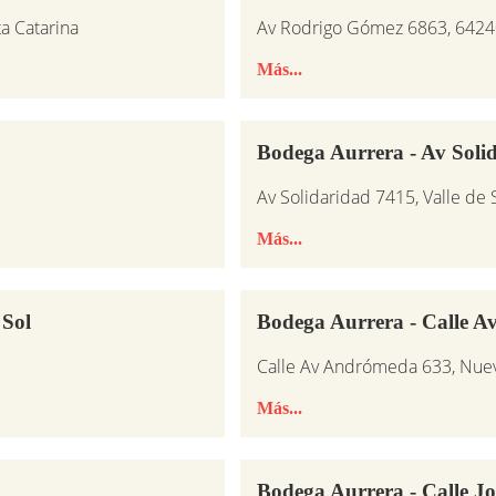
a Catarina
Av Rodrigo Gómez 6863, 6424
Más...
Bodega Aurrera - Av Soli
Av Solidaridad 7415, Valle de
Más...
 Sol
Bodega Aurrera - Calle 
Calle Av Andrómeda 633, Nuev
Más...
Bodega Aurrera - Calle J