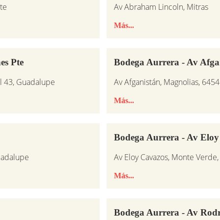
te
Av Abraham Lincoln, Mitras
Más...
es Pte
Bodega Aurrera - Av Afga
ol 43, Guadalupe
Av Afganistán, Magnolias, 6454
Más...
Bodega Aurrera - Av Eloy
uadalupe
Av Eloy Cavazos, Monte Verde, 
Más...
Bodega Aurrera - Av Rod