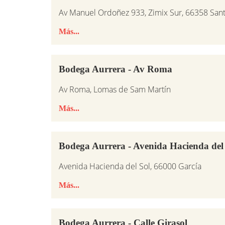
Av Manuel Ordoñez 933, Zimix Sur, 66358 Sant
Más...
Bodega Aurrera - Av Roma
Av Roma, Lomas de Sam Martín
Más...
Bodega Aurrera - Avenida Hacienda del
Avenida Hacienda del Sol, 66000 García
Más...
Bodega Aurrera - Calle Girasol