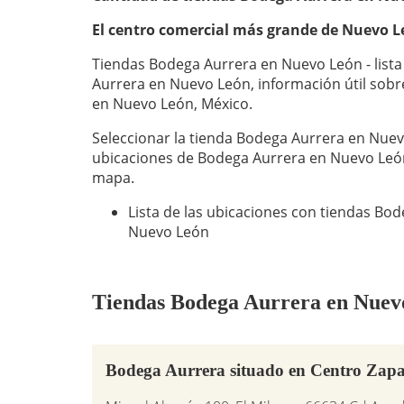
El centro comercial más grande de Nuevo L
Tiendas Bodega Aurrera en Nuevo León - lista
Aurrera en Nuevo León, información útil sob
en Nuevo León, México.
Seleccionar la tienda Bodega Aurrera en Nuevo
ubicaciones de Bodega Aurrera en Nuevo Leó
mapa.
Lista de las ubicaciones con tiendas B
Nuevo León
Tiendas Bodega Aurrera en Nuevo 
Bodega Aurrera situado en Centro Zapa