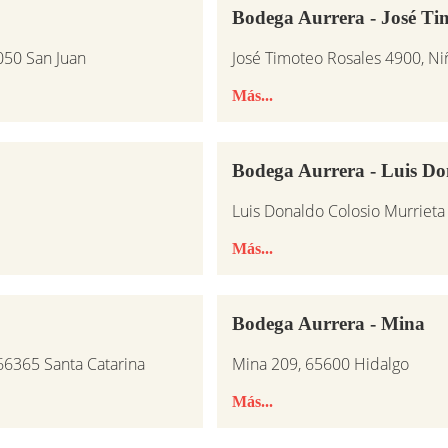
Bodega Aurrera - José Ti
6050 San Juan
José Timoteo Rosales 4900, Niñ
Más...
Bodega Aurrera - Luis Do
Luis Donaldo Colosio Murrieta 
Más...
Bodega Aurrera - Mina
 66365 Santa Catarina
Mina 209, 65600 Hidalgo
Más...