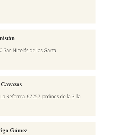
nistán
0 San Nicolás de los Garza
 Cavazos
La Reforma, 67257 Jardines de la Silla
rigo Gómez