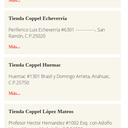
Más...
Tienda Coppel Echeverría
Periferico Luis Echeverria #6301 --------------, San
Ramón, C.P.25020
Más...
Tienda Coppel Huemac
Huemac #1301 Brasil y Domingo Arrieta, Anahuac,
C.P.25750
Más...
Tienda Coppel López Mateos
Profesor Hector Hernandez #1002 Esq. con Adolfo