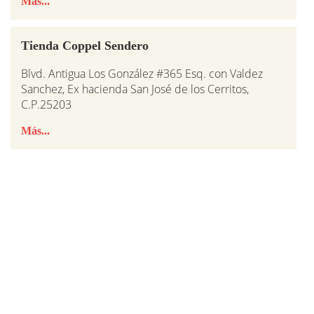
Más...
Tienda Coppel Sendero
Blvd. Antigua Los González #365 Esq. con Valdez
Sanchez, Ex hacienda San José de los Cerritos,
C.P.25203
Más...