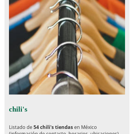
chili's
Listado de
54 chili's tiendas
en México
(información de contacto, horarios, ubicaciones)