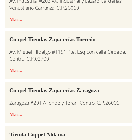
Av. Industrial #203 Av. Industrial y Lazaro Cardenas,
Venustiano Carranza, C.P.26060
Más...
Coppel Tiendas Zapaterías Torreón
Av. Miguel Hidalgo #1151 Pte. Esq con calle Cepeda,
Centro, C.P.02700
Más...
Coppel Tiendas Zapaterías Zaragoza
Zaragoza #201 Allende y Teran, Centro, C.P.26006
Más...
Tienda Coppel Aldama