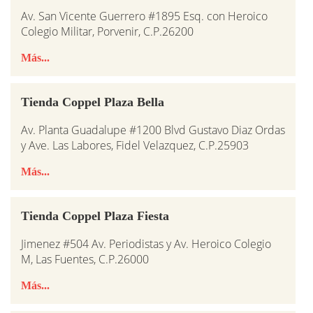
Av. San Vicente Guerrero #1895 Esq. con Heroico
Colegio Militar, Porvenir, C.P.26200
Más...
Tienda Coppel Plaza Bella
Av. Planta Guadalupe #1200 Blvd Gustavo Diaz Ordas
y Ave. Las Labores, Fidel Velazquez, C.P.25903
Más...
Tienda Coppel Plaza Fiesta
Jimenez #504 Av. Periodistas y Av. Heroico Colegio
M, Las Fuentes, C.P.26000
Más...