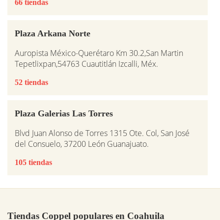
66 tiendas
Plaza Arkana Norte
Auropista México-Querétaro Km 30.2,San Martin
Tepetlixpan,54763 Cuautitlán Izcalli, Méx.
52 tiendas
Plaza Galerias Las Torres
Blvd Juan Alonso de Torres 1315 Ote. Col, San José
del Consuelo, 37200 León Guanajuato.
105 tiendas
Tiendas Coppel populares en Coahuila