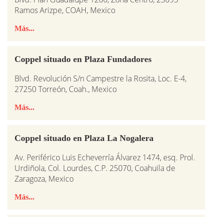
Ramos Arizpe, COAH, Mexico
Más...
Coppel situado en Plaza Fundadores
Blvd. Revolución S/n Campestre la Rosita, Loc. E-4,
27250 Torreón, Coah., Mexico
Más...
Coppel situado en Plaza La Nogalera
Av. Periférico Luis Echeverría Álvarez 1474, esq. Prol.
Urdiñola, Col. Lourdes, C.P. 25070, Coahuila de
Zaragoza, Mexico
Más...