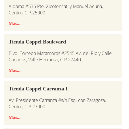
Aldama #535 Pte. Xicotencatl y Manuel Acuña,
Centro, C.P.25000
Más...
Tienda Coppel Boulevard
Blvd. Torreon Matamoros #2545 Av. del Rio y Calle
Canarios, Valle Hermoso, C.P.27440
Más...
Tienda Coppel Carranza I
Av. Presidente Carranza #s/n Esq. con Zaragoza,
Centro, C.P.27000
Más...