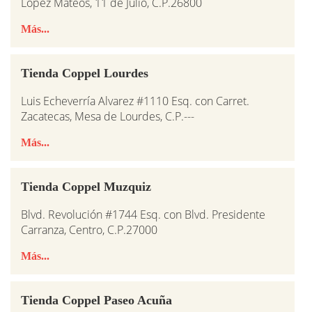
López Mateos, 11 de Julio, C.P.26800
Más...
Tienda Coppel Lourdes
Luis Echeverría Alvarez #1110 Esq. con Carret.
Zacatecas, Mesa de Lourdes, C.P.---
Más...
Tienda Coppel Muzquiz
Blvd. Revolución #1744 Esq. con Blvd. Presidente
Carranza, Centro, C.P.27000
Más...
Tienda Coppel Paseo Acuña