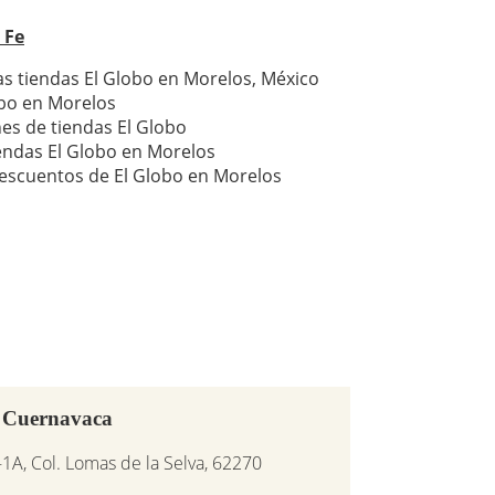
 Fe
as tiendas El Globo en Morelos, México
obo en Morelos
nes de tiendas El Globo
iendas El Globo en Morelos
escuentos de El Globo en Morelos
a Cuernavaca
1A, Col. Lomas de la Selva, 62270