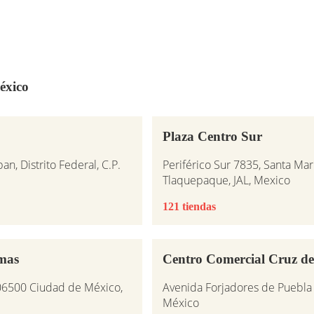
éxico
Plaza Centro Sur
an, Distrito Federal, C.P.
Periférico Sur 7835, Santa M
Tlaquepaque, JAL, Mexico
121 tiendas
omas
Centro Comercial Cruz de
 06500 Ciudad de México,
Avenida Forjadores de Puebla 
México