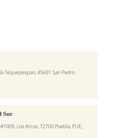
aría Tequepexpan, 45601 San Pedro
l Sur
#1009, Los Arcos, 72700 Puebla, PUE,