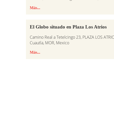
Más...
El Globo situado en Plaza Los Atrios
Camino Real a Tetelcingo 23, PLAZA LOS ATRIOS
Cuautla, MOR, Mexico
Más...