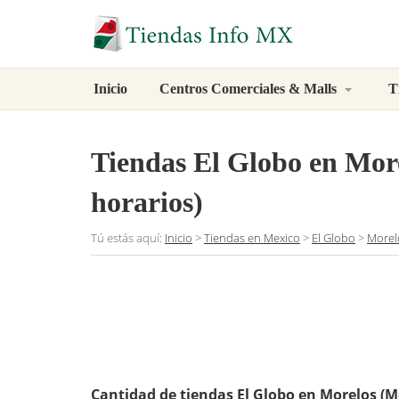
Inicio
Centros Comerciales & Malls
T
Tiendas El Globo en More
horarios)
Tú estás aquí:
Inicio
>
Tiendas en Mexico
>
El Globo
>
Morel
Cantidad de tiendas El Globo en Morelos (M