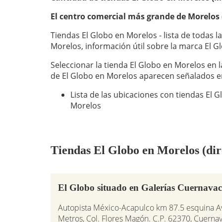
El centro comercial más grande de Morelos 
Tiendas El Globo en Morelos - lista de todas l
Morelos, información útil sobre la marca El G
Seleccionar la tienda El Globo en Morelos en l
de El Globo en Morelos aparecen señalados e
Lista de las ubicaciones con tiendas El
Morelos
Tiendas El Globo en Morelos (dire
El Globo situado en Galerías Cuernava
Autopista México-Acapulco km 87.5 esquina Av
Metros, Col. Flores Magón. C.P. 62370, Cuerna