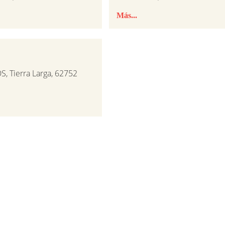
Más...
, Tierra Larga, 62752