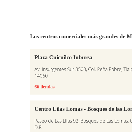
Los centros comerciales más grandes de M
Plaza Cuicuilco Inbursa
Av. Insurgentes Sur 3500, Col. Peña Pobre, Tlalp
14060
66 tiendas
Centro Lilas Lomas - Bosques de las L
Paseo de Las Lilas 92, Bosques de Las Lomas,
D.F.