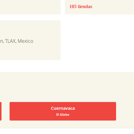
105 tiendas
án, TLAX, Mexico
Cuernavaca
El Globo