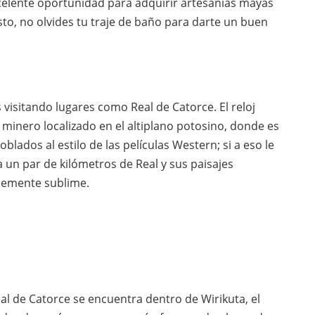
celente oportunidad para adquirir artesanías mayas
to, no olvides tu traje de baño para darte un buen
s visitando lugares como Real de Catorce. El reloj
minero localizado en el altiplano potosino, donde es
lados al estilo de las películas Western; si a eso le
 un par de kilómetros de Real y sus paisajes
mplemente sublime.
al de Catorce se encuentra dentro de Wirikuta, el