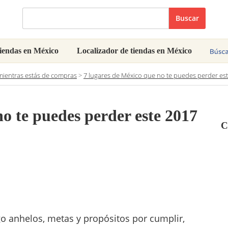
Buscar
iendas en México
Localizador de tiendas en México
ientras estás de compras
>
7 lugares de México que no te puedes perder es
no te puedes perder este 2017
C
o anhelos, metas y propósitos por cumplir,