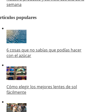
semana
rticulos populares
6 cosas que no sabías que podías hacer
con el azúcar
Cómo elegir los mejores lentes de sol
fácilmente