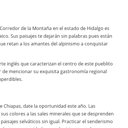
Corredor de la Montaña en el estado de Hidalgo es
ico. Sus paisajes te dejarán sin palabras pues están
ue retan a los amantes del alpinismo a conquistar
te inglés que caracterizan el centro de este pueblito
r de mencionar su exquisita gastronomía regional
mperdibles.
de Chiapas, date la oportunidad este año. Las
 sus colores a las sales minerales que se desprenden
aisajes selváticos sin igual. Practicar el senderismo