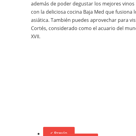
además de poder degustar los mejores vinos de
con la deliciosa cocina Baja Med que fusiona
asiática. También puedes aprovechar para vis
Cortés, considerado como el acuario del mund
XVII.
< Previo