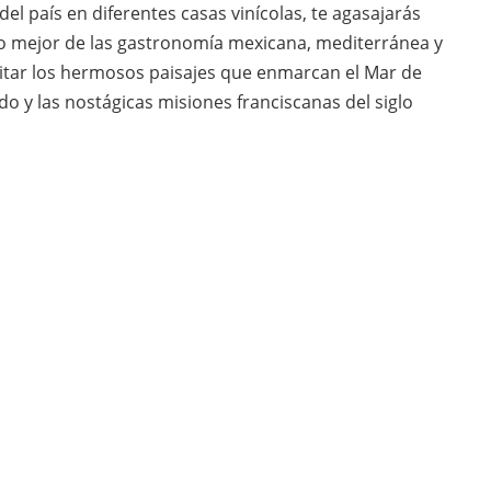
l país en diferentes casas vinícolas, te agasajarás
 lo mejor de las gastronomía mexicana, mediterránea y
itar los hermosos paisajes que enmarcan el Mar de
o y las nostágicas misiones franciscanas del siglo