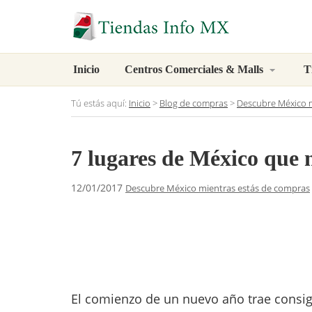
Inicio
Centros Comerciales & Malls
T
Tú estás aquí:
Inicio
>
Blog de compras
>
Descubre México m
7 lugares de México que 
12/01/2017
Descubre México mientras estás de compras
El comienzo de un nuevo año trae consig