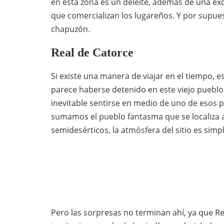
en esta zona es un deleite, además de una ex
que comercializan los lugareños. Y por supues
chapuzón.
Real de Catorce
Si existe una manera de viajar en el tiempo, e
parece haberse detenido en este viejo pueblo 
inevitable sentirse en medio de uno de esos pob
sumamos el pueblo fantasma que se localiza a
semidesérticos, la atmósfera del sitio es si
Pero las sorpresas no terminan ahí, ya que Re