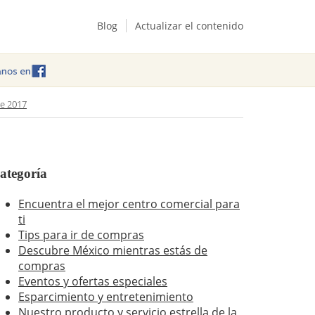
Blog
Actualizar el contenido
te 2017
ategoría
Encuentra el mejor centro comercial para
ti
Tips para ir de compras
Descubre México mientras estás de
compras
Eventos y ofertas especiales
Esparcimiento y entretenimiento
Nuestro producto y servicio estrella de la