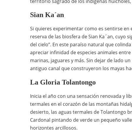
territorio sagrado de los indígenas huichole
Sian Ka´an
Si quieres experimentar como es sentirse en el
reserva de las biosfera de Sian Ka´an, cuyo s
del cielo”. En este paraíso natural que colind
apreciar infinidad de especies animales entre 
marinas, jaguares y más. Sin dejar de lado un
antiguo canal que construyeron los mayas hac
La Gloria Tolantongo
Inicia el año con una sensación renovada y li
termales en el corazón de las montañas hidal
desierto, las aguas termales de Tolantongo b
Cardonal pintando de verde un pequeño valle 
horizontes arcillosos.