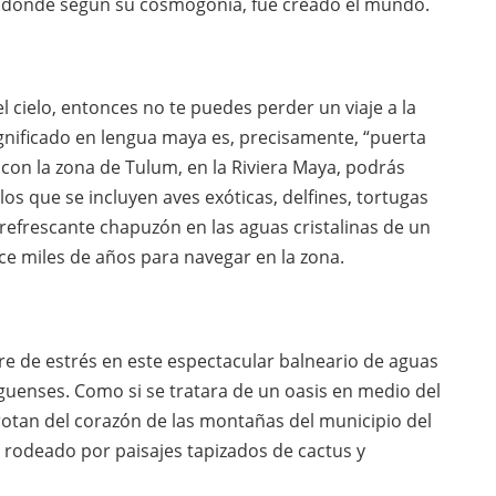
s, donde según su cosmogonía, fue creado el mundo.
 cielo, entonces no te puedes perder un viaje a la
ignificado en lengua maya es, precisamente, “puerta
a con la zona de Tulum, en la Riviera Maya, podrás
los que se incluyen aves exóticas, delfines, tortugas
 refrescante chapuzón en las aguas cristalinas de un
e miles de años para navegar en la zona.
bre de estrés en este espectacular balneario de aguas
guenses. Como si se tratara de un oasis en medio del
rotan del corazón de las montañas del municipio del
rodeado por paisajes tapizados de cactus y