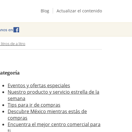
Blog
Actualizar el contenido
itros de a litro
ategoría
Eventos y ofertas especiales
Nuestro producto y servicio estrella de la
semana
Tips para ir de compras
Descubre México mientras estás de
compras
Encuentra el mejor centro comercial para
ti