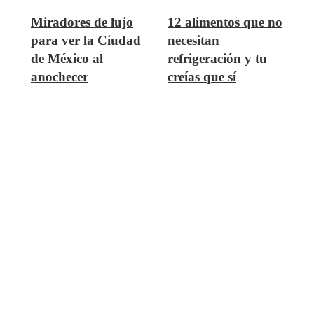
Miradores de lujo
12 alimentos que no
para ver la Ciudad
necesitan
de México al
refrigeración y tu
anochecer
creías que sí