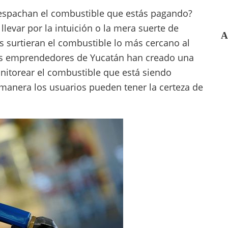
despachan el combustible que estás pagando?
levar por la intuición o la mera suerte de
A
 surtieran el combustible lo más cercano al
ios emprendedores de Yucatán han creado una
nitorear el combustible que está siendo
 manera los usuarios pueden tener la certeza de