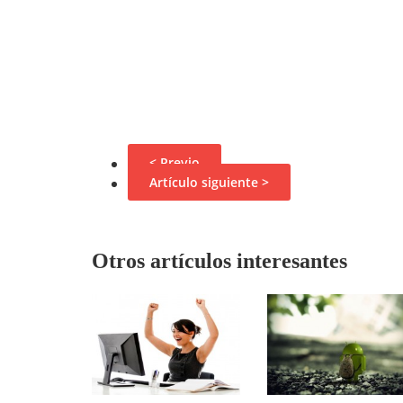
< Previo
Artículo siguiente >
Otros artículos interesantes