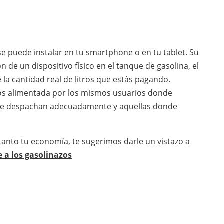
 se puede instalar en tu smartphone o en tu tablet. Su
 de un dispositivo físico en el tanque de gasolina, el
 la cantidad real de litros que estás pagando.
os alimentada por los mismos usuarios donde
 que despachan adecuadamente y aquellas donde
tanto tu economía, te sugerimos darle un vistazo a
e a los gasolinazos