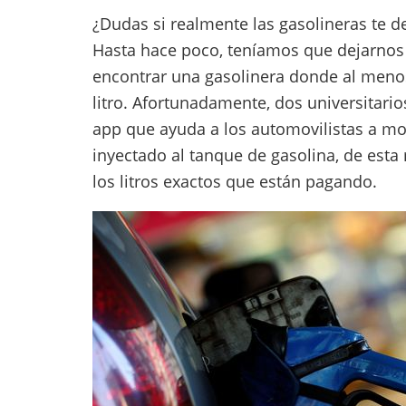
¿Dudas si realmente las gasolineras te 
Hasta hace poco, teníamos que dejarnos l
encontrar una gasolinera donde al menos
litro. Afortunadamente, dos universitar
app que ayuda a los automovilistas a mo
inyectado al tanque de gasolina, de esta
los litros exactos que están pagando.