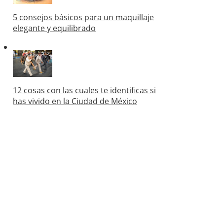
5 consejos básicos para un maquillaje
elegante y equilibrado
12 cosas con las cuales te identificas si
has vivido en la Ciudad de México