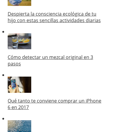
Despierta la consciencia ecológica de tu
hijo con estas sencillas actividades diarias
Cómo detectar un mezcal original en 3
pasos
Qué tanto te conviene comprar un iPhone
6 en 2017