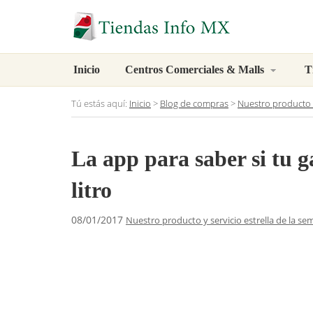
Inicio
Centros Comerciales & Malls
T
Tú estás aquí:
Inicio
>
Blog de compras
>
Nuestro producto y
La app para saber si tu g
litro
08/01/2017
Nuestro producto y servicio estrella de la s