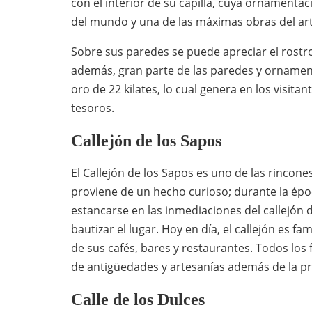
con el interior de su capilla, cuya ornamentac
del mundo y una de las máximas obras del a
Sobre sus paredes se puede apreciar el rostr
además, gran parte de las paredes y ornamen
oro de 22 kilates, lo cual genera en los visit
tesoros.
Callejón de los Sapos
El Callejón de los Sapos es uno de las rincon
proviene de un hecho curioso; durante la époc
estancarse en las inmediaciones del callejón
bautizar el lugar. Hoy en día, el callejón es 
de sus cafés, bares y restaurantes. Todos los 
de antigüedades y artesanías además de la pr
Calle de los Dulces