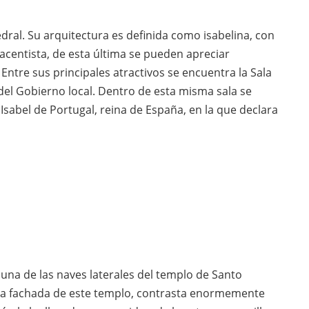
tedral. Su arquitectura es definida como isabelina, con
nacentista, de esta última se pueden apreciar
Entre sus principales atractivos se encuentra la Sala
del Gobierno local. Dentro de esta misma sala se
sabel de Portugal, reina de España, en la que declara
 una de las naves laterales del templo de Santo
 la fachada de este templo, contrasta enormemente