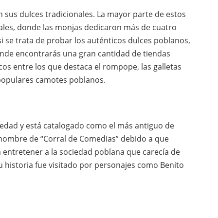
n sus dulces tradicionales. La mayor parte de estos
uales, donde las monjas dedicaron más de cuatro
si se trata de probar los auténticos dulces poblanos,
donde encontrarás una gran cantidad de tiendas
os entre los que destaca el rompope, las galletas
s populares camotes poblanos.
üedad y está catalogado como el más antiguo de
l nombre de “Corral de Comedias” debido a que
 entretener a la sociedad poblana que carecía de
su historia fue visitado por personajes como Benito