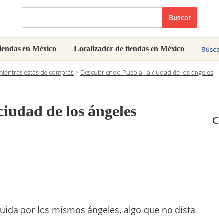
Buscar
iendas en México
Localizador de tiendas en México
ientras estás de compras
>
Descubriendo Puebla, la ciudad de los ángeles
ciudad de los ángeles
C
ruida por los mismos ángeles, algo que no dista