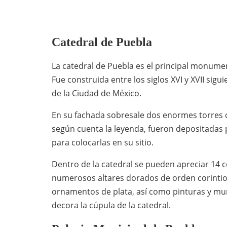
Catedral de Puebla
La catedral de Puebla es el principal monumen
Fue construida entre los siglos XVI y XVII si
de la Ciudad de México.
En su fachada sobresale dos enormes torres
según cuenta la leyenda, fueron depositadas p
para colocarlas en su sitio.
Dentro de la catedral se pueden apreciar 14 
numerosos altares dorados de orden corintio. 
ornamentos de plata, así como pinturas y mur
decora la cúpula de la catedral.