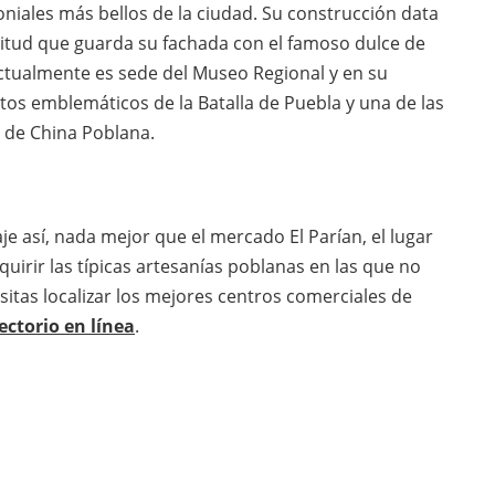
oniales más bellos de la ciudad. Su construcción data
militud que guarda su fachada con el famoso dulce de
ctualmente es sede del Museo Regional y en su
tos emblemáticos de la Batalla de Puebla y una de las
 de China Poblana.
je así, nada mejor que el mercado El Parían, el lugar
uirir las típicas artesanías poblanas en las que no
esitas localizar los mejores centros comerciales de
ectorio en línea
.