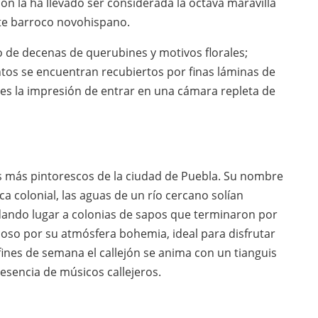
ión la ha llevado ser considerada la octava maravilla
rte barroco novohispano.
o de decenas de querubines y motivos florales;
tos se encuentran recubiertos por finas láminas de
antes la impresión de entrar en una cámara repleta de
es más pintorescos de la ciudad de Puebla. Su nombre
a colonial, las aguas de un río cercano solían
 dando lugar a colonias de sapos que terminaron por
famoso por su atmósfera bohemia, ideal para disfrutar
fines de semana el callejón se anima con un tianguis
esencia de músicos callejeros.