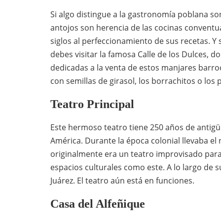
Si algo distingue a la gastronomía poblana so
antojos son herencia de las cocinas convent
siglos al perfeccionamiento de sus recetas. Y 
debes visitar la famosa Calle de los Dulces, 
dedicadas a la venta de estos manjares barroc
con semillas de girasol, los borrachitos o lo
Teatro Principal
Este hermoso teatro tiene 250 años de antig
América. Durante la época colonial llevaba e
originalmente era un teatro improvisado para
espacios culturales como este. A lo largo de 
Juárez. El teatro aún está en funciones.
Casa del Alfeñique