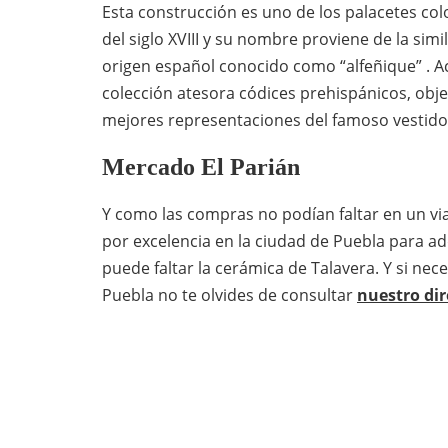
Esta construcción es uno de los palacetes col
del siglo XVIII y su nombre proviene de la si
origen español conocido como “alfeñique” . A
colección atesora códices prehispánicos, obje
mejores representaciones del famoso vestido
Mercado El Parián
Y como las compras no podían faltar en un via
por excelencia en la ciudad de Puebla para adq
puede faltar la cerámica de Talavera. Y si nec
Puebla no te olvides de consultar
nuestro dir