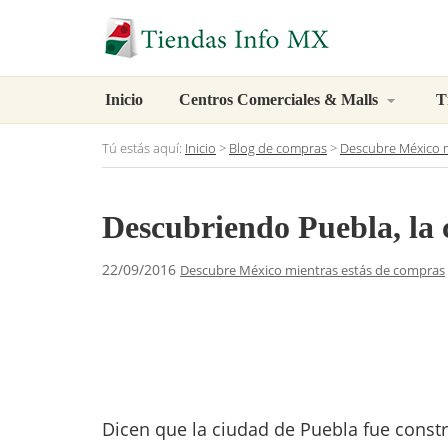
Inicio
Centros Comerciales & Malls
T
Tú estás aquí:
Inicio
>
Blog de compras
>
Descubre México m
Descubriendo Puebla, la 
22/09/2016
Descubre México mientras estás de compras
Dicen que la ciudad de Puebla fue const