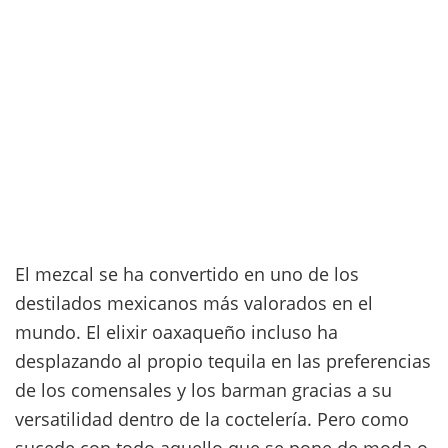
El mezcal se ha convertido en uno de los
destilados mexicanos más valorados en el
mundo. El elixir oaxaqueño incluso ha
desplazando al propio tequila en las preferencias
de los comensales y los barman gracias a su
versatilidad dentro de la coctelería. Pero como
sucede con todo aquello que se pone de moda o