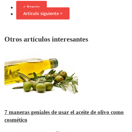
< Previo
Artículo siguiente >
Otros artículos interesantes
7 maneras geniales de usar el aceite de olivo como
cosmético