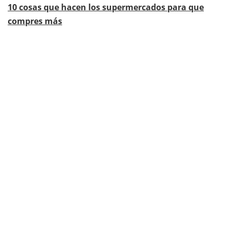
10 cosas que hacen los supermercados para que
compres más