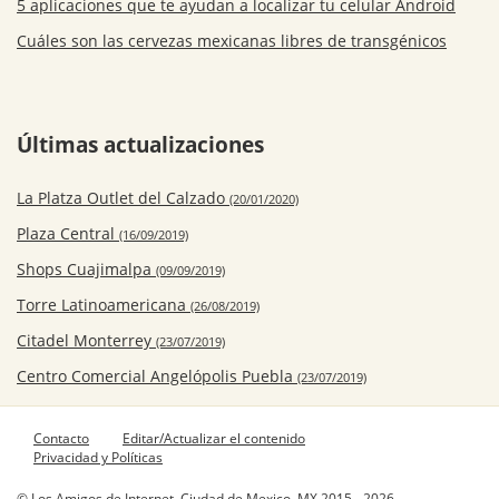
5 aplicaciones que te ayudan a localizar tu celular Android
Cuáles son las cervezas mexicanas libres de transgénicos
Últimas actualizaciones
La Platza Outlet del Calzado
(20/01/2020)
Plaza Central
(16/09/2019)
Shops Cuajimalpa
(09/09/2019)
Torre Latinoamericana
(26/08/2019)
Citadel Monterrey
(23/07/2019)
Centro Comercial Angelópolis Puebla
(23/07/2019)
Contacto
Editar/Actualizar el contenido
Privacidad y Políticas
© Los Amigos de Internet, Ciudad de Mexico, MX 2015 - 2026