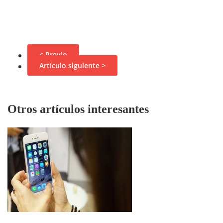
< Previo
Artículo siguiente >
Otros artículos interesantes