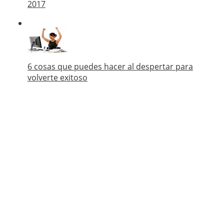
2017
6 cosas que puedes hacer al despertar para
volverte exitoso