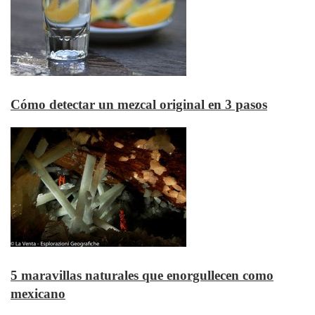
Cómo detectar un mezcal original en 3 pasos
5 maravillas naturales que enorgullecen como
mexicano