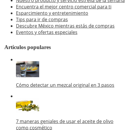
Nuestro producto y servicio estrella de la semana
Encuentra el mejor centro comercial para ti
Esparcimiento y entretenimiento
Tips para ir de compras
Descubre México mientras estás de compras
Eventos y ofertas especiales
Articulos populares
Cómo detectar un mezcal original en 3 pasos
7 maneras geniales de usar el aceite de olivo
como cosmético