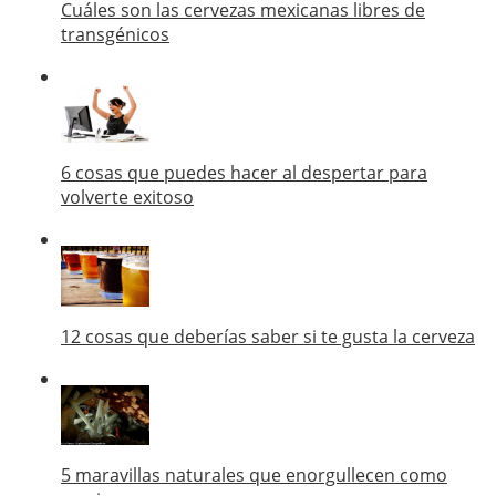
Cuáles son las cervezas mexicanas libres de
transgénicos
6 cosas que puedes hacer al despertar para
volverte exitoso
12 cosas que deberías saber si te gusta la cerveza
5 maravillas naturales que enorgullecen como