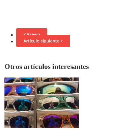
< Previo
Artículo siguiente >
Otros artículos interesantes