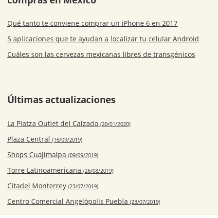
Qué tanto te conviene comprar un iPhone 6 en 2017
5 aplicaciones que te ayudan a localizar tu celular Android
Cuáles son las cervezas mexicanas libres de transgénicos
Últimas actualizaciones
La Platza Outlet del Calzado
(20/01/2020)
Plaza Central
(16/09/2019)
Shops Cuajimalpa
(09/09/2019)
Torre Latinoamericana
(26/08/2019)
Citadel Monterrey
(23/07/2019)
Centro Comercial Angelópolis Puebla
(23/07/2019)