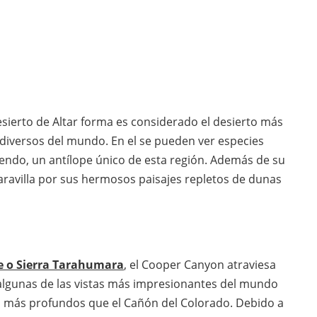
Desierto de Altar forma es considerado el desierto más
diversos del mundo. En el se pueden ver especies
endo, un antílope único de esta región. Además de su
maravilla por sus hermosos paisajes repletos de dunas
e o Sierra Tarahumara
, el Cooper Canyon atraviesa
algunas de las vistas más impresionantes del mundo
o más profundos que el Cañón del Colorado. Debido a