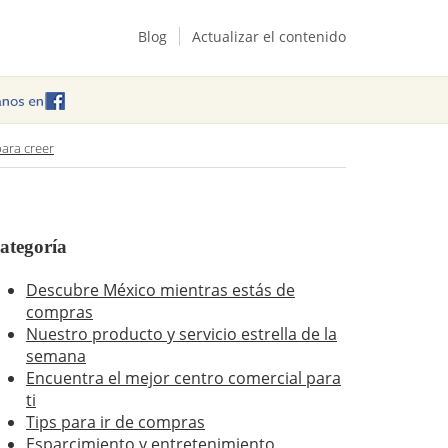
Blog
Actualizar el contenido
para creer
ategoría
Descubre México mientras estás de
compras
Nuestro producto y servicio estrella de la
semana
Encuentra el mejor centro comercial para
ti
Tips para ir de compras
Esparcimiento y entretenimiento