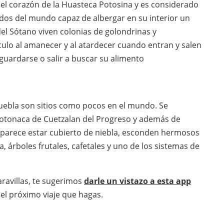
 el corazón de la Huasteca Potosina y es considerado
dos del mundo capaz de albergar en su interior un
del Sótano viven colonias de golondrinas y
lo al amanecer y al atardecer cuando entran y salen
guardarse o salir a buscar su alimento
Puebla son sitios como pocos en el mundo. Se
totonaca de Cuetzalan del Progreso y además de
o parece estar cubierto de niebla, esconden hermosos
, árboles frutales, cafetales y uno de los sistemas de
ravillas, te sugerimos
darle un vistazo a esta app
 el próximo viaje que hagas.