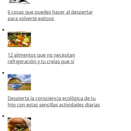
6 cosas que puedes hacer al despertar
para volverte exitoso
12 alimentos que no necesitan
refrigeración y tu creías que sí
Despierta la consciencia ecológica de tu
hijo con estas sencillas actividades diarias