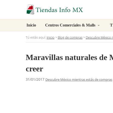
Inicio
Centros Comerciales & Malls
T
Tú estás aquí:
Inicio
>
Blog de compras
>
Descubre México m
Maravillas naturales de 
creer
31/01/2017
Descubre México mientras estás de compras