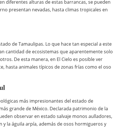
en diferentes alturas de estas barrancas, se pueden
rno presentan nevadas, hasta climas tropicales en
estado de Tamaulipas. Lo que hace tan especial a este
gran cantidad de ecosistemas que aparentemente solo
otros. De esta manera, en El Cielo es posible ver
ste, hasta animales típicos de zonas frías como el oso
ul
ológicas más impresionantes del estado de
 más grande de México. Declarada patrimonio de la
ueden observar en estado salvaje monos aulladores,
án y la águila arpía, además de osos hormigueros y