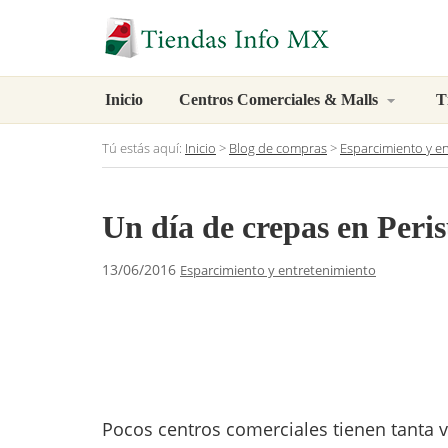
Inicio
Centros Comerciales & Malls
T
Tú estás aquí:
Inicio
>
Blog de compras
>
Esparcimiento y e
Un día de crepas en Peri
13/06/2016
Esparcimiento y entretenimiento
Pocos centros comerciales tienen tanta 