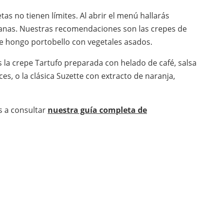
tas no tienen límites. Al abrir el menú hallarás
ianas. Nuestras recomendaciones son las crepes de
 de hongo portobello con vegetales asados.
s la crepe Tartufo preparada con helado de café, salsa
es, o la clásica Suzette con extracto de naranja,
s a consultar
nuestra guía completa de