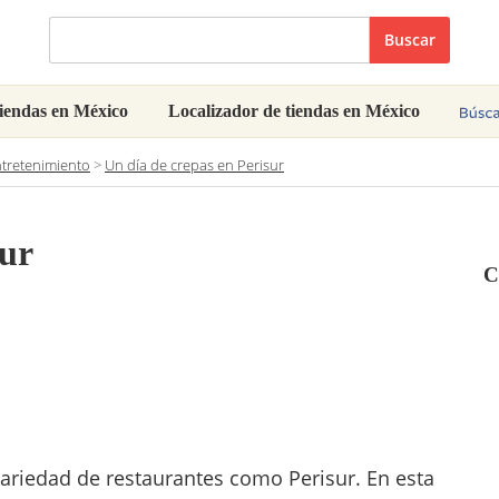
Buscar
iendas en México
Localizador de tiendas en México
ntretenimiento
>
Un día de crepas en Perisur
sur
C
variedad de restaurantes como Perisur. En esta