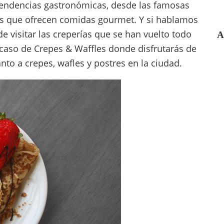
tendencias gastronómicas, desde las famosas
os que ofrecen comidas gourmet. Y si hablamos
e visitar las creperías que se han vuelto todo
A
 caso de Crepes & Waffles donde disfrutarás de
o a crepes, wafles y postres en la ciudad.