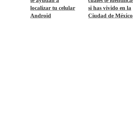
te ayudan a
cuales te identifica
localizar tu celular
si has vivido en la
Android
Ciudad de México