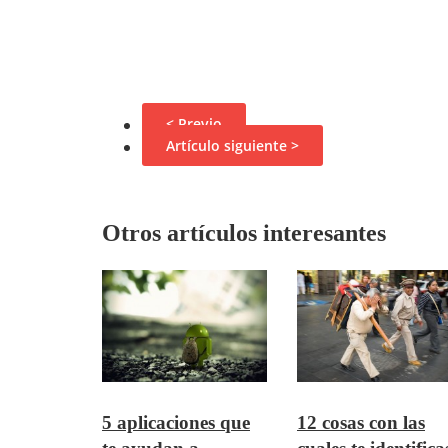
< Previo
Artículo siguiente >
Otros artículos interesantes
5 aplicaciones que
12 cosas con las