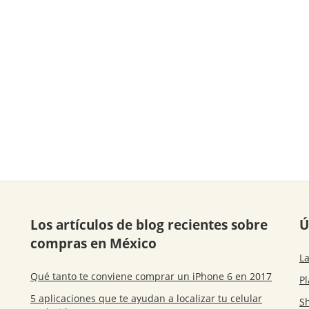
Los artículos de blog recientes sobre
Ú
compras en México
La
Qué tanto te conviene comprar un iPhone 6 en 2017
P
5 aplicaciones que te ayudan a localizar tu celular
S