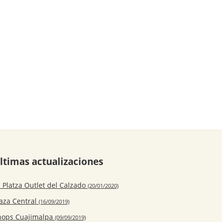
ltimas actualizaciones
 Platza Outlet del Calzado
(20/01/2020)
laza Central
(16/09/2019)
hops Cuajimalpa
(09/09/2019)