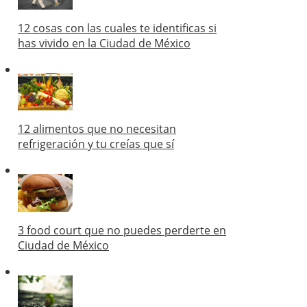
12 cosas con las cuales te identificas si
has vivido en la Ciudad de México
12 alimentos que no necesitan
refrigeración y tu creías que sí
3 food court que no puedes perderte en
Ciudad de México