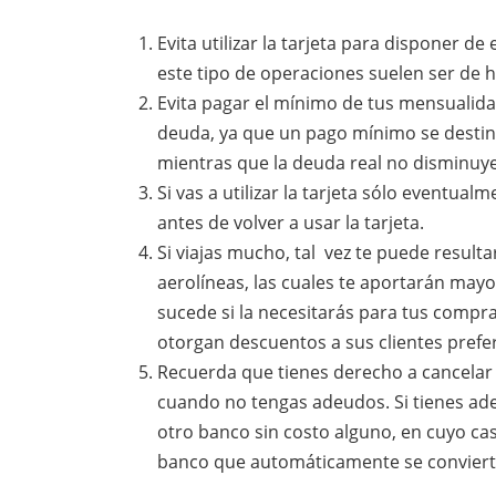
Evita utilizar la tarjeta para disponer d
este tipo de operaciones suelen ser de h
Evita pagar el mínimo de tus mensualida
deuda, ya que un pago mínimo se destin
mientras que la deuda real no disminuye
Si vas a utilizar la tarjeta sólo eventual
antes de volver a usar la tarjeta.
Si viajas mucho, tal vez te puede result
aerolíneas, las cuales te aportarán may
sucede si la necesitarás para tus compra
otorgan descuentos a sus clientes prefe
Recuerda que tienes derecho a cancelar 
cuando no tengas adeudos. Si tienes ade
otro banco sin costo alguno, en cuyo ca
banco que automáticamente se convierti