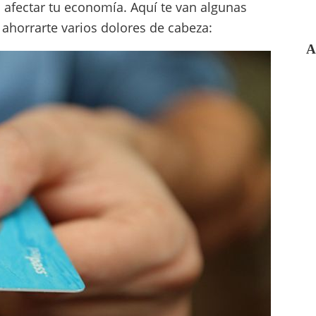
 afectar tu economía. Aquí te van algunas
horrarte varios dolores de cabeza:
A