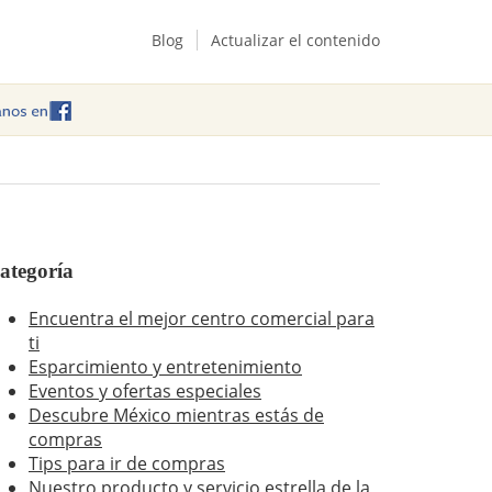
Blog
Actualizar el contenido
ategoría
Encuentra el mejor centro comercial para
ti
Esparcimiento y entretenimiento
Eventos y ofertas especiales
Descubre México mientras estás de
compras
Tips para ir de compras
Nuestro producto y servicio estrella de la