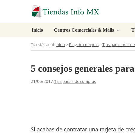
Inicio
Centros Comerciales & Malls
T
Tú estás aquí:
Inicio
>
Blog de compras
>
Tips para ir de co
5 consejos generales para
21/05/2017
Tips para ir de compras
Si acabas de contratar una tarjeta de cr