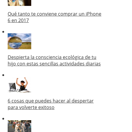
Qué tanto te conviene comprar un iPhone
6 en 2017
Despierta la consciencia ecológica de tu
hijo con estas sencillas actividades diarias
6 cosas que puedes hacer al despertar
para volverte exitoso