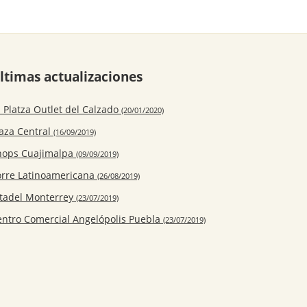
ltimas actualizaciones
 Platza Outlet del Calzado
(20/01/2020)
laza Central
(16/09/2019)
hops Cuajimalpa
(09/09/2019)
orre Latinoamericana
(26/08/2019)
itadel Monterrey
(23/07/2019)
entro Comercial Angelópolis Puebla
(23/07/2019)