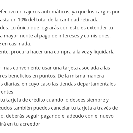
e efectivo en cajeros automáticos, ya que los cargos por
asta un 10% del total de la cantidad retirada.
des. Lo único que lograrás con esto es extender tu
a mayormente al pago de intereses y comisiones,
 en casi nada.
mente, procura hacer una compra a la vez y liquidarla
ar mas conveniente usar una tarjeta asociada a las
ores beneficios en puntos. De la misma manera
s diarias, en cuyo caso las tiendas departamentales
rentes.
tu tarjeta de crédito cuando lo desees siempre y
udos también puedes cancelar tu tarjeta a través de
so, deberás seguir pagando el adeudo con el nuevo
rá en tu acreedor.