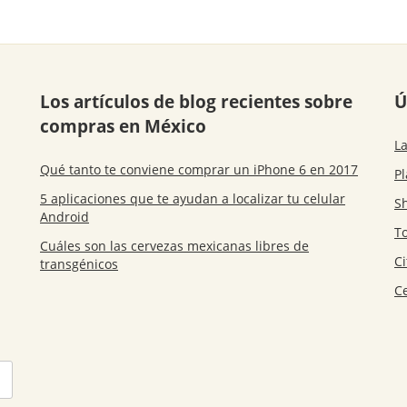
Los artículos de blog recientes sobre
Ú
compras en México
La
Qué tanto te conviene comprar un iPhone 6 en 2017
P
5 aplicaciones que te ayudan a localizar tu celular
S
Android
T
Cuáles son las cervezas mexicanas libres de
C
transgénicos
C