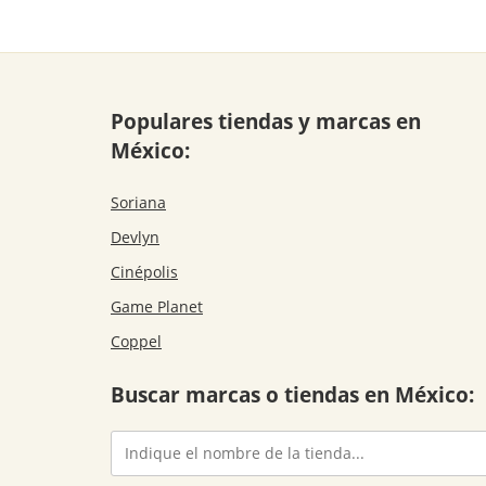
Populares tiendas y marcas en
México:
Soriana
Devlyn
Cinépolis
Game Planet
Coppel
Buscar marcas o tiendas en México: