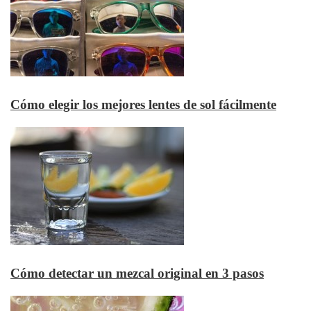
Cómo elegir los mejores lentes de sol fácilmente
Cómo detectar un mezcal original en 3 pasos