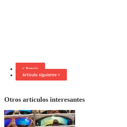
< Previo
Artículo siguiente >
Otros artículos interesantes