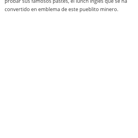
probar sus famosos pastes, el lunch inglés que se ha
convertido en emblema de este pueblito minero.