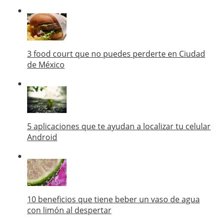
3 food court que no puedes perderte en Ciudad
de México
5 aplicaciones que te ayudan a localizar tu celular
Android
10 beneficios que tiene beber un vaso de agua
con limón al despertar