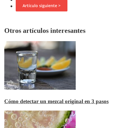
Artículo siguiente >
Otros artículos interesantes
Cómo detectar un mezcal original en 3 pasos