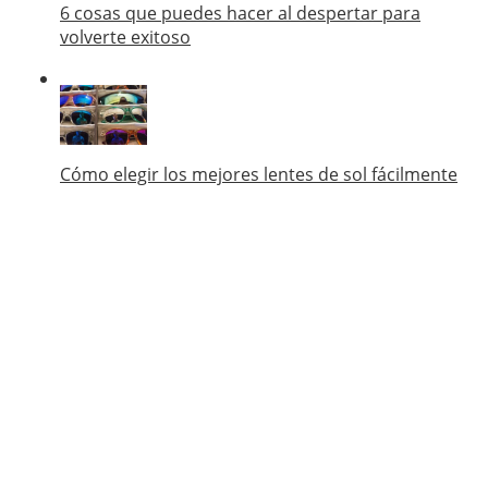
6 cosas que puedes hacer al despertar para
volverte exitoso
Cómo elegir los mejores lentes de sol fácilmente