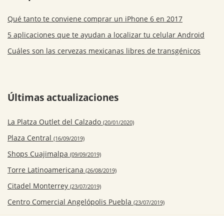
Qué tanto te conviene comprar un iPhone 6 en 2017
5 aplicaciones que te ayudan a localizar tu celular Android
Cuáles son las cervezas mexicanas libres de transgénicos
Últimas actualizaciones
La Platza Outlet del Calzado
(20/01/2020)
Plaza Central
(16/09/2019)
Shops Cuajimalpa
(09/09/2019)
Torre Latinoamericana
(26/08/2019)
Citadel Monterrey
(23/07/2019)
Centro Comercial Angelópolis Puebla
(23/07/2019)