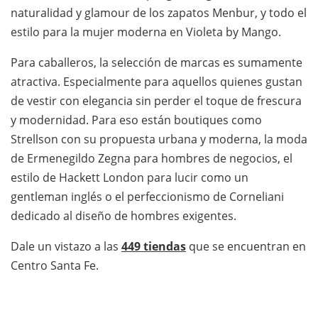
naturalidad y glamour de los zapatos Menbur, y todo el
estilo para la mujer moderna en Violeta by Mango.
Para caballeros, la selección de marcas es sumamente
atractiva. Especialmente para aquellos quienes gustan
de vestir con elegancia sin perder el toque de frescura
y modernidad. Para eso están boutiques como
Strellson con su propuesta urbana y moderna, la moda
de Ermenegildo Zegna para hombres de negocios, el
estilo de Hackett London para lucir como un
gentleman inglés o el perfeccionismo de Corneliani
dedicado al diseño de hombres exigentes.
Dale un vistazo a las
449 tiendas
que se encuentran en
Centro Santa Fe.