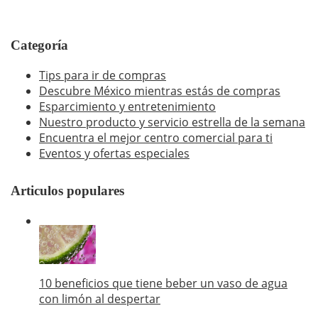
Categoría
Tips para ir de compras
Descubre México mientras estás de compras
Esparcimiento y entretenimiento
Nuestro producto y servicio estrella de la semana
Encuentra el mejor centro comercial para ti
Eventos y ofertas especiales
Articulos populares
10 beneficios que tiene beber un vaso de agua
con limón al despertar