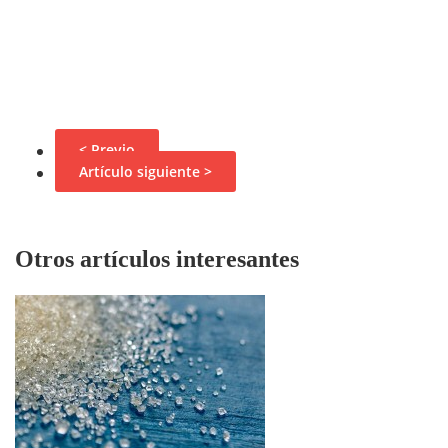
< Previo
Artículo siguiente >
Otros artículos interesantes