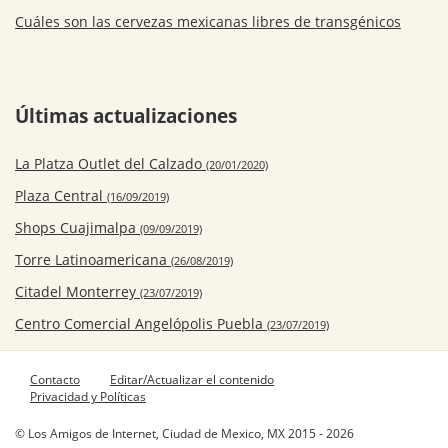
Cuáles son las cervezas mexicanas libres de transgénicos
Últimas actualizaciones
La Platza Outlet del Calzado
(20/01/2020)
Plaza Central
(16/09/2019)
Shops Cuajimalpa
(09/09/2019)
Torre Latinoamericana
(26/08/2019)
Citadel Monterrey
(23/07/2019)
Centro Comercial Angelópolis Puebla
(23/07/2019)
Contacto
Editar/Actualizar el contenido
Privacidad y Políticas
© Los Amigos de Internet, Ciudad de Mexico, MX 2015 - 2026