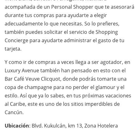
acompañada de un Personal Shopper que te asesorará
durante tus compras para ayudarte a elegir
adecuadamente lo que necesitas. So lo prefieres,
también puedes solicitar el servicio de Shopping
Concierge para ayudarte administrar el gasto de tu
tarjeta.
Y como ir de compras a veces llega a ser agotador, en
Luxury Avenue también han pensado en esto con el
Bar Café Veuve Clicquot, donde podrás tomarte una
copa de champagne para no perder el glamour y el
estilo. Así que ya lo sabes, en tus próximas vacaciones
al Caribe, este es uno de los sitios imperdibles de
Cancún.
Ubicación
: Blvd. Kukulcán, km 13, Zona Hotelera