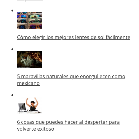
Cómo elegir los mejores lentes de sol fácilmente
5 maravillas naturales que enorgullecen como
mexicano
6 cosas que puedes hacer al despertar para
volverte exitoso