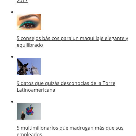
2017
5 consejos básicos para un maquillaje elegante y
equilibrado
9 datos que quizás desconocías de la Torre
Latinoamericana
5 multimillonarios que madrugan más que sus
empleados