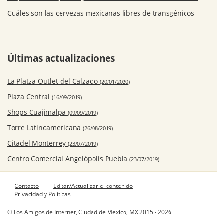
Cuáles son las cervezas mexicanas libres de transgénicos
Últimas actualizaciones
La Platza Outlet del Calzado
(20/01/2020)
Plaza Central
(16/09/2019)
Shops Cuajimalpa
(09/09/2019)
Torre Latinoamericana
(26/08/2019)
Citadel Monterrey
(23/07/2019)
Centro Comercial Angelópolis Puebla
(23/07/2019)
Contacto
Editar/Actualizar el contenido
Privacidad y Políticas
© Los Amigos de Internet, Ciudad de Mexico, MX 2015 - 2026