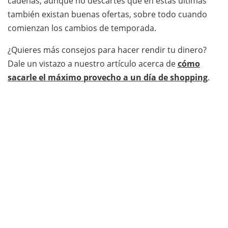
cadenas, aunque no descartes que en estas últimas
también existan buenas ofertas, sobre todo cuando
comienzan los cambios de temporada.
¿Quieres más consejos para hacer rendir tu dinero?
Dale un vistazo a nuestro artículo acerca de
cómo
sacarle el máximo provecho a un día de shopping
.