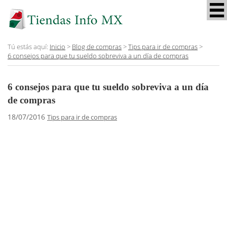
Tú estás aquí:
Inicio
>
Blog de compras
>
Tips para ir de compras
>
6 consejos para que tu sueldo sobreviva a un día de compras
6 consejos para que tu sueldo sobreviva a un día
de compras
18/07/2016
Tips para ir de compras