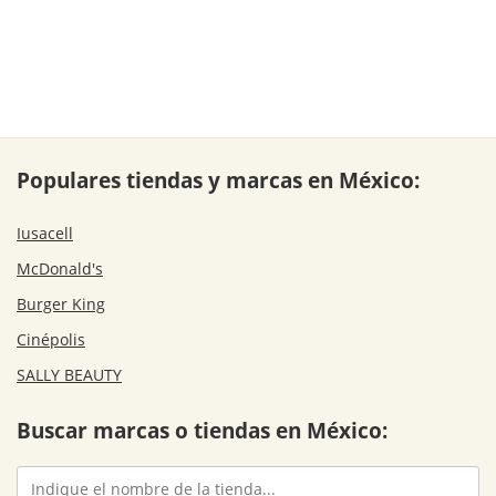
Populares tiendas y marcas en México:
Iusacell
McDonald's
Burger King
Cinépolis
SALLY BEAUTY
Buscar marcas o tiendas en México: