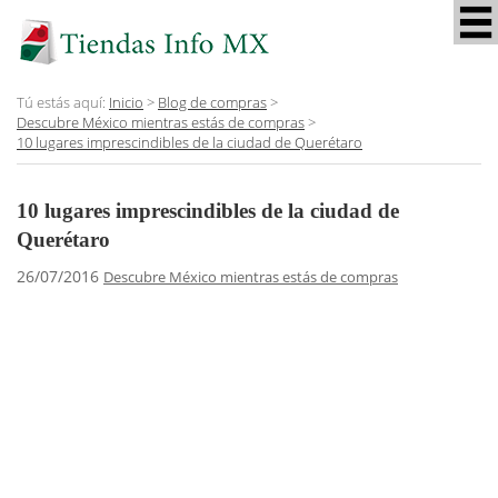
Tú estás aquí:
Inicio
>
Blog de compras
>
Descubre México mientras estás de compras
>
10 lugares imprescindibles de la ciudad de Querétaro
10 lugares imprescindibles de la ciudad de
Querétaro
26/07/2016
Descubre México mientras estás de compras