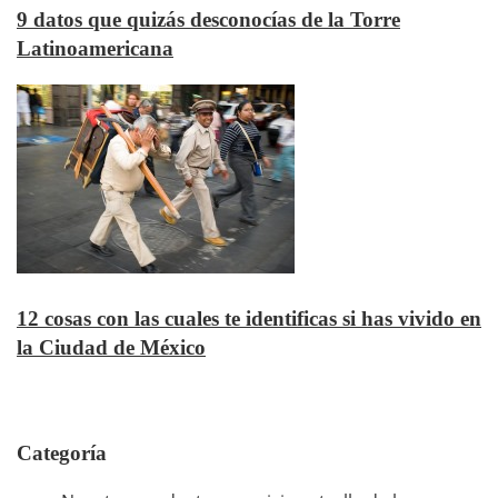
9 datos que quizás desconocías de la Torre
Latinoamericana
12 cosas con las cuales te identificas si has vivido en
la Ciudad de México
Categoría