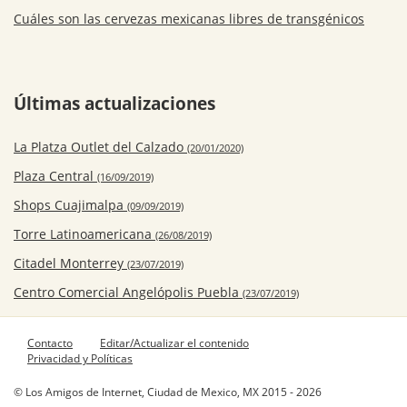
Cuáles son las cervezas mexicanas libres de transgénicos
Últimas actualizaciones
La Platza Outlet del Calzado
(20/01/2020)
Plaza Central
(16/09/2019)
Shops Cuajimalpa
(09/09/2019)
Torre Latinoamericana
(26/08/2019)
Citadel Monterrey
(23/07/2019)
Centro Comercial Angelópolis Puebla
(23/07/2019)
Contacto
Editar/Actualizar el contenido
Privacidad y Políticas
© Los Amigos de Internet, Ciudad de Mexico, MX 2015 - 2026