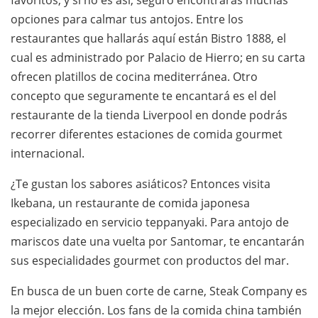
favoritos, y si no es así, seguro encontrarás muchas
opciones para calmar tus antojos. Entre los
restaurantes que hallarás aquí están Bistro 1888, el
cual es administrado por Palacio de Hierro; en su carta
ofrecen platillos de cocina mediterránea. Otro
concepto que seguramente te encantará es el del
restaurante de la tienda Liverpool en donde podrás
recorrer diferentes estaciones de comida gourmet
internacional.
¿Te gustan los sabores asiáticos? Entonces visita
Ikebana, un restaurante de comida japonesa
especializado en servicio teppanyaki. Para antojo de
mariscos date una vuelta por Santomar, te encantarán
sus especialidades gourmet con productos del mar.
En busca de un buen corte de carne, Steak Company es
la mejor elección. Los fans de la comida china también