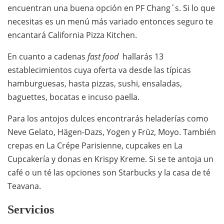
encuentran una buena opción en PF Chang´s. Si lo que
necesitas es un menú más variado entonces seguro te
encantará California Pizza Kitchen.
En cuanto a cadenas
fast food
hallarás 13
establecimientos cuya oferta va desde las típicas
hamburguesas, hasta pizzas, sushi, ensaladas,
baguettes, bocatas e incuso paella.
Para los antojos dulces encontrarás heladerías como
Neve Gelato, Hägen-Dazs, Yogen y Früz, Moyo. También
crepas en La Crépe Parisienne, cupcakes en La
Cupcakería y donas en Krispy Kreme. Si se te antoja un
café o un té las opciones son Starbucks y la casa de té
Teavana.
Servicios