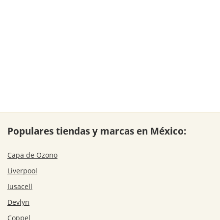
Populares tiendas y marcas en México:
Capa de Ozono
Liverpool
Iusacell
Devlyn
Coppel