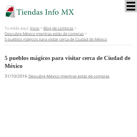
Tú estás aquí:
Inicio
>
Blog de compras
>
Descubre México mientras estás de compras
>
5 pueblos mágicos para visitar cerca de Ciudad de México
5 pueblos mágicos para visitar cerca de Ciudad de
México
31/10/2016
Descubre México mientras estás de compras