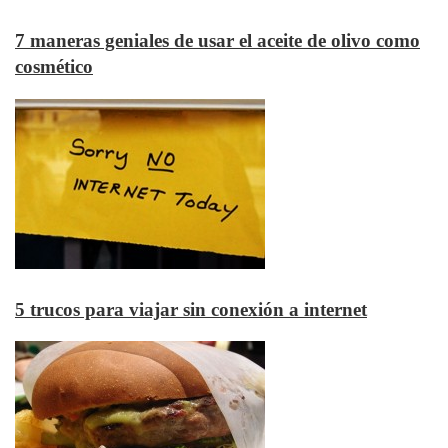
7 maneras geniales de usar el aceite de olivo como
cosmético
5 trucos para viajar sin conexión a internet