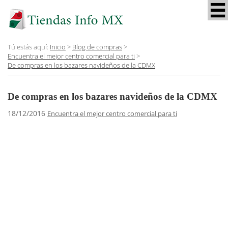
Tú estás aquí:
Inicio
>
Blog de compras
>
Encuentra el mejor centro comercial para ti
>
De compras en los bazares navideños de la CDMX
De compras en los bazares navideños de la CDMX
18/12/2016
Encuentra el mejor centro comercial para ti