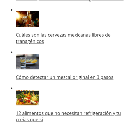
Cuáles son las cervezas mexicanas libres de
transgénicos
Cómo detectar un mezcal original en 3 pasos
12 alimentos que no necesitan refrigeración y tu
creías que sí