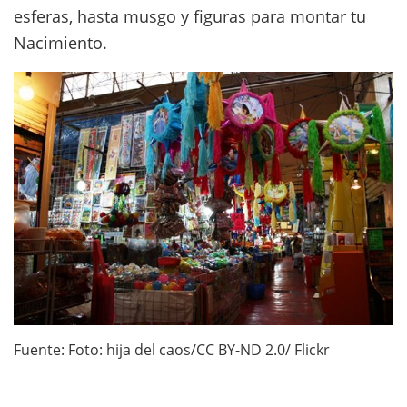
esferas, hasta musgo y figuras para montar tu
Nacimiento.
Fuente: Foto: hija del caos/CC BY-ND 2.0/ Flickr